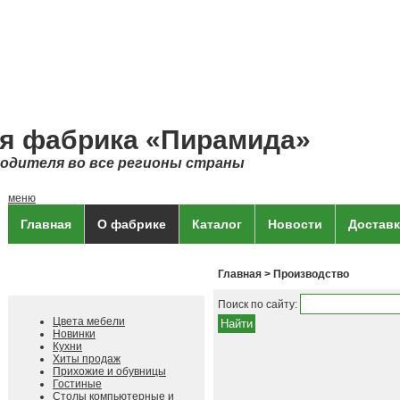
я фабрика «Пирамида»
водителя во все регионы страны
меню
Главная
О фабрике
Каталог
Новости
Доставк
Главная
> Производство
Каталог продукции
Поиск по сайту:
Цвета мебели
Новинки
Кухни
Хиты продаж
Прихожие и обувницы
Гостиные
Столы компьютерные и