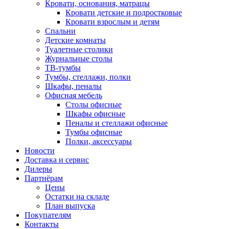
Кровати, основания, матрацы
Кровати детские и подростковые
Кровати взрослым и детям
Спальни
Детские комнаты
Туалетные столики
Журнальные столы
ТВ-тумбы
Тумбы, стеллажи, полки
Шкафы, пеналы
Офисная мебель
Столы офисные
Шкафы офисные
Пеналы и стеллажи офисные
Тумбы офисные
Полки, аксессуары
Новости
Доставка и сервис
Дилеры
Партнёрам
Цены
Остатки на складе
План выпуска
Покупателям
Контакты