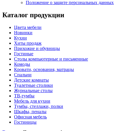
Положение о защите персональных данных
Каталог продукции
Цвета мебели
Новинки
Кухни
Хиты продаж
Прихожие и обувницы
Гостиные
Столы компьютерные и письменные
Комоды
Кровати, основания, матрацы
Спальни
Детские комнаты
Туалетные столики
Журнальные столы
ТВ-тумбы
Мебель для кухни
Тумбы, стеллажи, полки
Шкафы, пеналы
Офисная мебель
Гостиницы