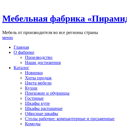
Мебельная фабрика «Пирами
Мебель от производителя во все регионы страны
меню
Главная
О фабрике
Производство
Наши достижения
Каталог
Новинки
Хиты продаж
Цвета мебели
Кухни
Прихожие и обувницы
Гостиные
Шкафы купе
Шкафы распашные
Офисные шкафы
Столы рабочие: компьютерные и письменные
Комоды