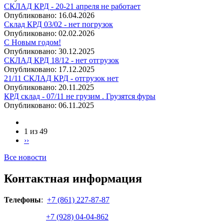
СКЛАД КРД - 20-21 апреля не работает
Опубликовано:
16.04.2026
Склад КРД 03/02 - нет погрузок
Опубликовано:
02.02.2026
С Новым годом!
Опубликовано:
30.12.2025
СКЛАД КРД 18/12 - нет отгрузок
Опубликовано:
17.12.2025
21/11 СКЛАД КРД - отгрузок нет
Опубликовано:
20.11.2025
КРД склад - 07/11 не грузим . Грузятся фуры
Опубликовано:
06.11.2025
1 из 49
››
Все новости
Контактная информация
Телефоны
:
+7 (861) 227-87-87
+7 (928) 04-04-862