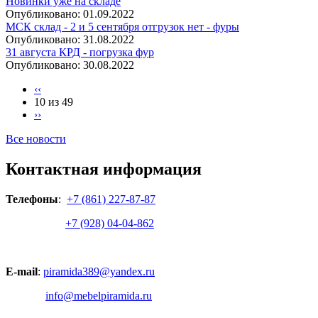
Новинки уже на складе
Опубликовано:
01.09.2022
МСК склад - 2 и 5 сентября отгрузок нет - фуры
Опубликовано:
31.08.2022
31 августа КРД - погрузка фур
Опубликовано:
30.08.2022
‹‹
10 из 49
››
Все новости
Контактная информация
Телефоны
:
+7 (861) 227-87-87
+7 (928) 04-04-862
E-mail
:
piramida389@yandex.ru
info@mebelpiramida.ru