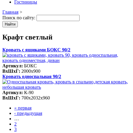
Гостиницы
Главная
>
Поиск по сайту:
Крафт светлый
Кровать с ящиками БОКС 90/2
Артикул:
БОКС
ВхШхГ:
2000х900
Кровать односпальная 90/2
Артикул:
К-90
ВхШхГ:
700х2032х960
« первая
‹ предыдущая
…
2
3