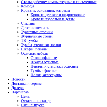
Столы рабочие: компьютерные и письменные
Комоды
Кровати, основания, матрацы
Кровати детские и подростковые
Кровати взрослым и детям
Спальни
Детские комнаты
Туалетные столики
Журнальные столы
ТВ-тумбы
Тумбы, стеллажи, полки
Шкафы, пеналы
Офисная мебель
Столы офисные
Шкафы офисные
Пеналы и стеллажи офисные
Тумбы офисные
Полки, аксессуары
Новости
Доставка и сервис
Дилеры
Партнёрам
Цены
Остатки на складе
План выпуска