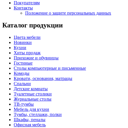
Покупателям
Контакты
Положение о защите персональных данных
Каталог продукции
Цвета мебели
Новинки
Кухни
Хиты продаж
Прихожие и обувницы
Гостиные
Столы компьютерные и письменные
Комоды
Кровати, основания, матрацы
Спальни
Детские комнаты
Туалетные столики
Журнальные столы
ТВ-тумбы
Мебель для кухни
Тумбы, стеллажи, полки
Шкафы, пеналы
Офисная мебель