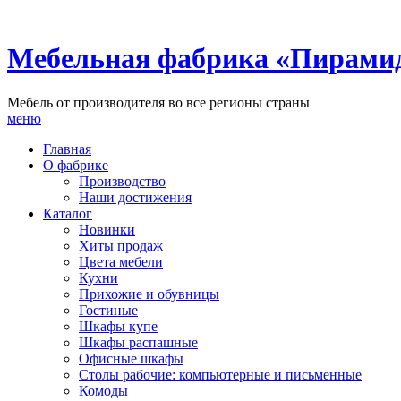
Мебельная фабрика «Пирами
Мебель от производителя во все регионы страны
меню
Главная
О фабрике
Производство
Наши достижения
Каталог
Новинки
Хиты продаж
Цвета мебели
Кухни
Прихожие и обувницы
Гостиные
Шкафы купе
Шкафы распашные
Офисные шкафы
Столы рабочие: компьютерные и письменные
Комоды