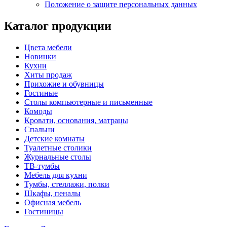
Положение о защите персональных данных
Каталог продукции
Цвета мебели
Новинки
Кухни
Хиты продаж
Прихожие и обувницы
Гостиные
Столы компьютерные и письменные
Комоды
Кровати, основания, матрацы
Спальни
Детские комнаты
Туалетные столики
Журнальные столы
ТВ-тумбы
Мебель для кухни
Тумбы, стеллажи, полки
Шкафы, пеналы
Офисная мебель
Гостиницы