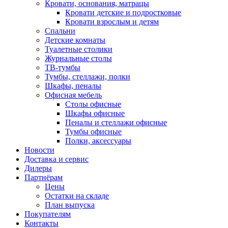
Кровати, основания, матрацы
Кровати детские и подростковые
Кровати взрослым и детям
Спальни
Детские комнаты
Туалетные столики
Журнальные столы
ТВ-тумбы
Тумбы, стеллажи, полки
Шкафы, пеналы
Офисная мебель
Столы офисные
Шкафы офисные
Пеналы и стеллажи офисные
Тумбы офисные
Полки, аксессуары
Новости
Доставка и сервис
Дилеры
Партнёрам
Цены
Остатки на складе
План выпуска
Покупателям
Контакты