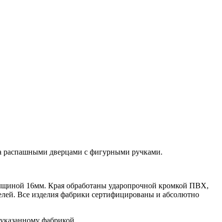
 за распашными дверцами с фигурными ручками.
олщиной 16мм. Края обработаны ударопрочной кромкой ПВХ,
телей. Все изделия фабрики сертифицированы и абсолютно
указанному фабрикой.