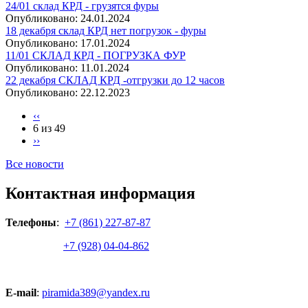
24/01 склад КРД - грузятся фуры
Опубликовано:
24.01.2024
18 декабря склад КРД нет погрузок - фуры
Опубликовано:
17.01.2024
11/01 СКЛАД КРД - ПОГРУЗКА ФУР
Опубликовано:
11.01.2024
22 декабря СКЛАД КРД -отгрузки до 12 часов
Опубликовано:
22.12.2023
‹‹
6 из 49
››
Все новости
Контактная информация
Телефоны
:
+7 (861) 227-87-87
+7 (928) 04-04-862
E-mail
:
piramida389@yandex.ru