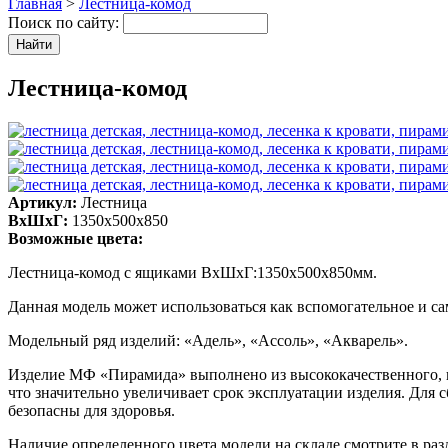
Главная
>
Лестница-комод
Поиск по сайту:
Лестница-комод
Артикул:
Лестница
ВхШхГ:
1350х500х850
Возможные цвета:
Лестница-комод с ящиками ВхШхГ:1350х500х850мм.
Данная модель может использоваться как вспомогательное и 
Модельный ряд изделий: «Адель», «Ассоль», «Акварель».
Изделие МФ «Пирамида» выполнено из высококачественного, и
что значительно увеличивает срок эксплуатации изделия. Для
безопасны для здоровья.
Наличие определенного цвета модели на складе смотрите в ра