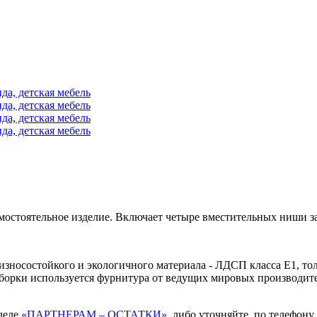
самостоятельное изделие. Включает четыре вместительных ниши
зносостойкого и экологичного материала - ЛДСП класса Е1, т
 сборки используется фурнитура от ведущих мировых производи
зделе
«ПАРТНЕРАМ – ОСТАТКИ»
либо уточняйте по телефону 