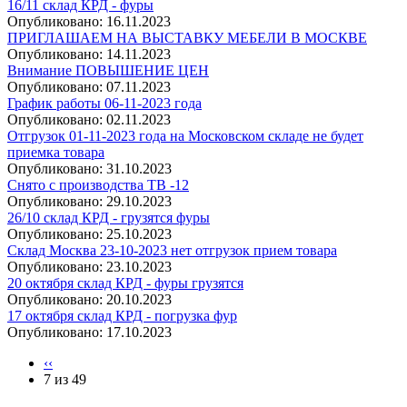
16/11 склад КРД - фуры
Опубликовано:
16.11.2023
ПРИГЛАШАЕМ НА ВЫСТАВКУ МЕБЕЛИ В МОСКВЕ
Опубликовано:
14.11.2023
Внимание ПОВЫШЕНИЕ ЦЕН
Опубликовано:
07.11.2023
График работы 06-11-2023 года
Опубликовано:
02.11.2023
Отгрузок 01-11-2023 года на Московском складе не будет
приемка товара
Опубликовано:
31.10.2023
Снято с производства ТВ -12
Опубликовано:
29.10.2023
26/10 склад КРД - грузятся фуры
Опубликовано:
25.10.2023
Склад Москва 23-10-2023 нет отгрузок прием товара
Опубликовано:
23.10.2023
20 октября склад КРД - фуры грузятся
Опубликовано:
20.10.2023
17 октября склад КРД - погрузка фур
Опубликовано:
17.10.2023
‹‹
7 из 49