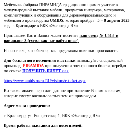
Мебельная фабрика ПИРАМИДА традиционно примет участие в
международной выставке мебели, предметов интерьера, материалов,
комплектующих и оборудования для деревообрабатывающего и
мебельного производства
UMIDS
,
которая пройдет
5 – 8 апреля 2023
года в Краснодаре в ВКК «Экспоград Юг».
Приглашаем Вас и Ваших коллег посетить
наш стенд № С513 в
павильоне 3 (схема как нас найти ниже)
На выставке, как обычно, мы представим новинки производства
Для бесплатного посещения выставки
используйте специальный
промокод
PIRAMIDA
при получении электронного билета, перейдя
по ссылке
ПОЛУЧИТЬ БИЛЕТ
>>>
https://www.umids.ru/ru-RU/visitors/e-ticket.aspx
Вы также можете переслать данное приглашение Вашим коллегам,
которые смогут воспользоваться тем же промокодом.
Адрес места проведения:
г. Краснодар, ул. Конгрессная, 1, ВКК «Экспоград Юг»
Время работы выставки для посетителей: