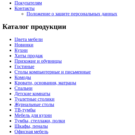
Покупателям
Контакты
Положение о защите персональных данных
Каталог продукции
Цвета мебели
Новинки
Кухни
Хиты продаж
Прихожие и обувницы
Гостиные
Столы компьютерные и письменные
Комоды
Кровати, основания, матрацы
Спальни
Детские комнаты
Туалетные столики
Журнальные столы
ТВ-тумбы
Мебель для кухни
Тумбы, стеллажи, полки
Шкафы, пеналы
Офисная мебель