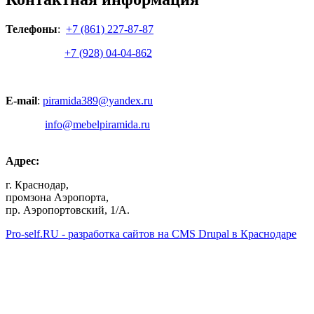
Телефоны
:
+7 (861) 227-87-87
+7 (928) 04-04-862
E-mail
:
piramida389@yandex.ru
info@mebelpiramida.ru
Адрес:
г. Краснодар,
промзона Аэропорта,
пр. Аэропортовский, 1/А.
Pro-self.RU - разработка сайтов на CMS Drupal в Краснодаре