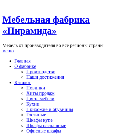
Мебельная фабрика
«Пирамида»
Мебель от производителя во все регионы страны
меню
Главная
О фабрике
Производство
Наши достижения
Каталог
Новинки
Хиты продаж
Цвета мебели
Кухни
Прихожие и обувницы
Гостиные
Шкафы купе
Шкафы распашные
Офисные шкафы