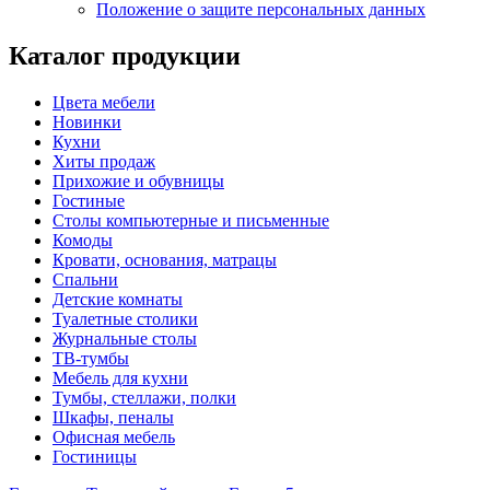
Положение о защите персональных данных
Каталог продукции
Цвета мебели
Новинки
Кухни
Хиты продаж
Прихожие и обувницы
Гостиные
Столы компьютерные и письменные
Комоды
Кровати, основания, матрацы
Спальни
Детские комнаты
Туалетные столики
Журнальные столы
ТВ-тумбы
Мебель для кухни
Тумбы, стеллажи, полки
Шкафы, пеналы
Офисная мебель
Гостиницы