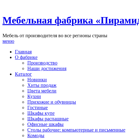
Мебельная фабрика «Пирами
Мебель от производителя во все регионы страны
меню
Главная
О фабрике
Производство
Наши достижения
Каталог
Новинки
Хиты продаж
Цвета мебели
Кухни
Прихожие и обувницы
Гостиные
Шкафы купе
Шкафы распашные
Офисные шкафы
Столы рабочие: компьютерные и письменные
Комоды