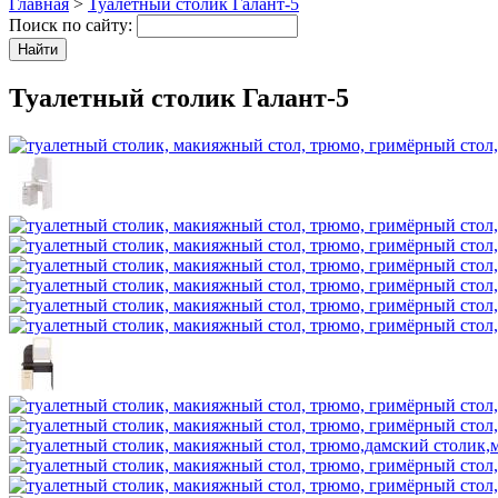
Главная
>
Туалетный столик Галант-5
Поиск по сайту:
Туалетный столик Галант-5