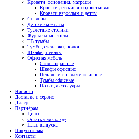
Кровати, основания, матрацы
Кровати детские и подростковые
Кровати взрослым и детям
Спальни
Детские комнаты
Туалетные столики
Журнальные столы
ТВ-тумбы
Тумбы, стеллажи, полки
Шкафы, пеналы
Офисная мебель
Столы офисные
Шкафы офисные
Пеналы и стеллажи офисные
Тумбы офисные
Полки, аксессуары
Новости
Доставка и сервис
Дилеры
Партнёрам
Цены
Остатки на складе
План выпуска
Покупателям
Контакты