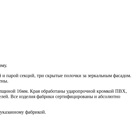
рму.
и парой секций, три скрытые полочки за зеркальным фасадом.
ены.
олщиной 16мм. Края обработаны ударопрочной кромкой ПВХ,
телей. Все изделия фабрики сертифицированы и абсолютно
указанному фабрикой.