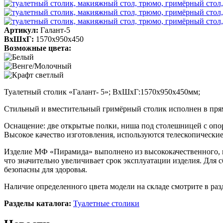
Артикул:
Галант-5
ВхШхГ:
1570х950х450
Возможные цвета:
Туалетный столик «Галант- 5»; ВхШхГ:1570х950х450мм;
Стильный и вместительный гримёрный столик исполнен в прям
Оснащение: две открытые полки, ниша под столешницей с опор
Высокое качество изготовления, используются телескопическ
Изделие МФ «Пирамида» выполнено из высококачественного, и
что значительно увеличивает срок эксплуатации изделия. Для
безопасны для здоровья.
Наличие определенного цвета модели на складе смотрите в ра
Разделы каталога:
Туалетные столики