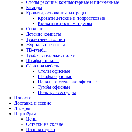
Столы рабочие: компьютерные и письменные
Комоды
Кровати, основания, матрацы
Кровати детские и подростковые
Кровати взрослым и детям
Спальни
Детские комнаты
Туалетные столики
Журнальные столы
ТВ-тумбы
Тумбы, стеллажи, полки
Шкафы, пеналы
Офисная мебель
Столы офисные
Шкафы офисные
Пеналы и стеллажи офисные
Тумбы офисные
Полки, аксессуары
Новости
Доставка и сервис
Дилеры
Партнёрам
Цены
Остатки на складе
План выпуска