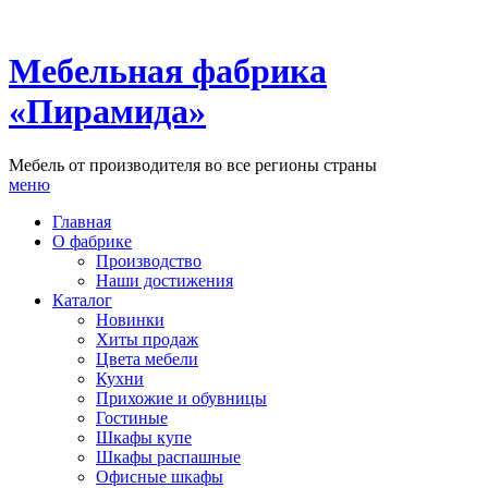
Мебельная фабрика
«Пирамида»
Мебель от производителя во все регионы страны
меню
Главная
О фабрике
Производство
Наши достижения
Каталог
Новинки
Хиты продаж
Цвета мебели
Кухни
Прихожие и обувницы
Гостиные
Шкафы купе
Шкафы распашные
Офисные шкафы