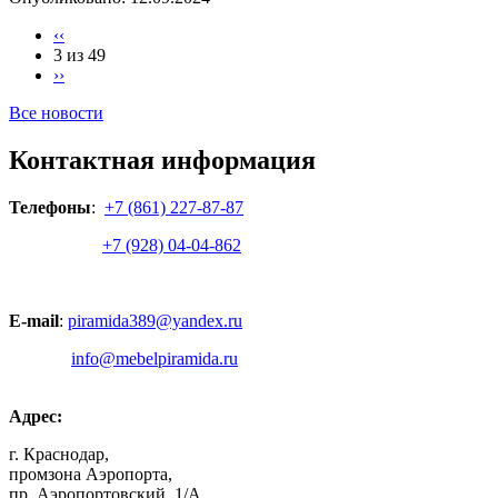
‹‹
3 из 49
››
Все новости
Контактная информация
Телефоны
:
+7 (861) 227-87-87
+7 (928) 04-04-862
E-mail
:
piramida389@yandex.ru
info@mebelpiramida.ru
Адрес:
г. Краснодар,
промзона Аэропорта,
пр. Аэропортовский, 1/А.