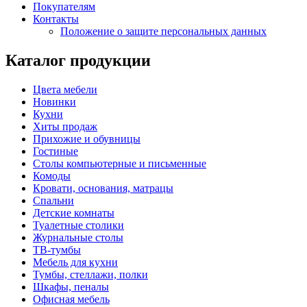
Покупателям
Контакты
Положение о защите персональных данных
Каталог продукции
Цвета мебели
Новинки
Кухни
Хиты продаж
Прихожие и обувницы
Гостиные
Столы компьютерные и письменные
Комоды
Кровати, основания, матрацы
Спальни
Детские комнаты
Туалетные столики
Журнальные столы
ТВ-тумбы
Мебель для кухни
Тумбы, стеллажи, полки
Шкафы, пеналы
Офисная мебель