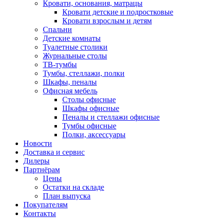
Кровати, основания, матрацы
Кровати детские и подростковые
Кровати взрослым и детям
Спальни
Детские комнаты
Туалетные столики
Журнальные столы
ТВ-тумбы
Тумбы, стеллажи, полки
Шкафы, пеналы
Офисная мебель
Столы офисные
Шкафы офисные
Пеналы и стеллажи офисные
Тумбы офисные
Полки, аксессуары
Новости
Доставка и сервис
Дилеры
Партнёрам
Цены
Остатки на складе
План выпуска
Покупателям
Контакты