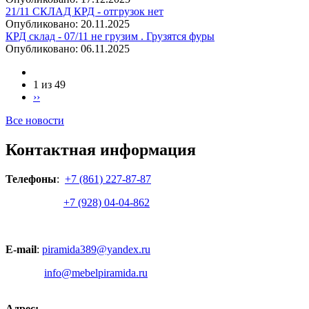
21/11 СКЛАД КРД - отгрузок нет
Опубликовано:
20.11.2025
КРД склад - 07/11 не грузим . Грузятся фуры
Опубликовано:
06.11.2025
1 из 49
››
Все новости
Контактная информация
Телефоны
:
+7 (861) 227-87-87
+7 (928) 04-04-862
E-mail
:
piramida389@yandex.ru
info@mebelpiramida.ru
Адрес: