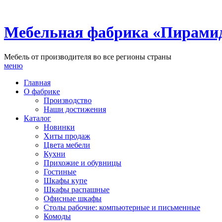
Мебельная фабрика «Пирами
Мебель от производителя во все регионы страны
меню
Главная
О фабрике
Производство
Наши достижения
Каталог
Новинки
Хиты продаж
Цвета мебели
Кухни
Прихожие и обувницы
Гостиные
Шкафы купе
Шкафы распашные
Офисные шкафы
Столы рабочие: компьютерные и письменные
Комоды