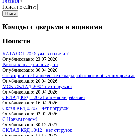
Главная
>
Поиск по сайту:
Комоды с дверьми и ящиками
Новости
КАТАЛОГ 2026 уже в наличии!
Опубликовано:
23.07.2026
Работа в праздничные дни
Опубликовано:
30.04.2026
Со вторника 21 апреля все склады работают в обычном режиме
Опубликовано:
20.04.2026
МСК СКЛАД 20/04 не отгружает
Опубликовано:
20.04.2026
СКЛАД КРД - 20-21 апреля не работает
Опубликовано:
16.04.2026
Склад КРД 03/02 - нет погрузок
Опубликовано:
02.02.2026
С Новым годом!
Опубликовано:
30.12.2025
СКЛАД КРД 18/12 - нет отгрузок
Опубликовано:
17.12.2025