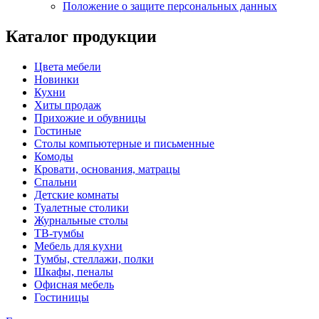
Положение о защите персональных данных
Каталог продукции
Цвета мебели
Новинки
Кухни
Хиты продаж
Прихожие и обувницы
Гостиные
Столы компьютерные и письменные
Комоды
Кровати, основания, матрацы
Спальни
Детские комнаты
Туалетные столики
Журнальные столы
ТВ-тумбы
Мебель для кухни
Тумбы, стеллажи, полки
Шкафы, пеналы
Офисная мебель
Гостиницы