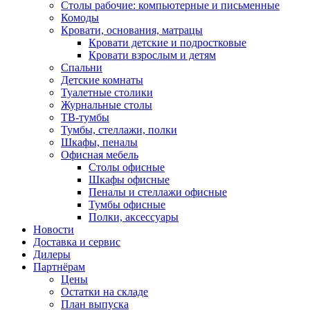
Столы рабочие: компьютерные и письменные
Комоды
Кровати, основания, матрацы
Кровати детские и подростковые
Кровати взрослым и детям
Спальни
Детские комнаты
Туалетные столики
Журнальные столы
ТВ-тумбы
Тумбы, стеллажи, полки
Шкафы, пеналы
Офисная мебель
Столы офисные
Шкафы офисные
Пеналы и стеллажи офисные
Тумбы офисные
Полки, аксессуары
Новости
Доставка и сервис
Дилеры
Партнёрам
Цены
Остатки на складе
План выпуска