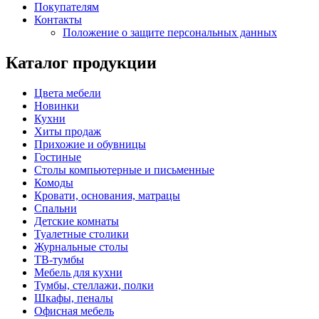
Покупателям
Контакты
Положение о защите персональных данных
Каталог продукции
Цвета мебели
Новинки
Кухни
Хиты продаж
Прихожие и обувницы
Гостиные
Столы компьютерные и письменные
Комоды
Кровати, основания, матрацы
Спальни
Детские комнаты
Туалетные столики
Журнальные столы
ТВ-тумбы
Мебель для кухни
Тумбы, стеллажи, полки
Шкафы, пеналы
Офисная мебель