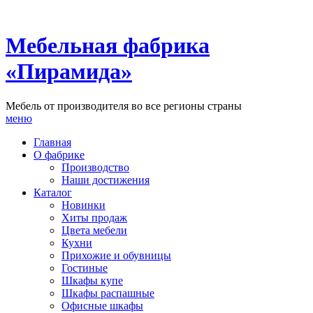
Мебельная фабрика
«Пирамида»
Мебель от производителя во все регионы страны
меню
Главная
О фабрике
Производство
Наши достижения
Каталог
Новинки
Хиты продаж
Цвета мебели
Кухни
Прихожие и обувницы
Гостиные
Шкафы купе
Шкафы распашные
Офисные шкафы