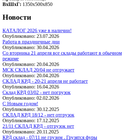
ВхШхГ:
1350х500х850
Новости
КАТАЛОГ 2026 уже в наличии!
Опубликовано:
23.07.2026
Работа в праздничные дни
Опубликовано:
30.04.2026
Со вторника 21 апреля все склады работают в обычном
режиме
Опубликовано:
20.04.2026
МСК СКЛАД 20/04 не отгружает
Опубликовано:
20.04.2026
СКЛАД КРД - 20-21 апреля не работает
Опубликовано:
16.04.2026
Склад КРД 03/02 - нет погрузок
Опубликовано:
02.02.2026
С Новым годом!
Опубликовано:
30.12.2025
СКЛАД КРД 18/12 - нет отгрузок
Опубликовано:
17.12.2025
21/11 СКЛАД КРД - отгрузок нет
Опубликовано:
20.11.2025
КРД склад - 07/11 не грузим . Грузятся фуры