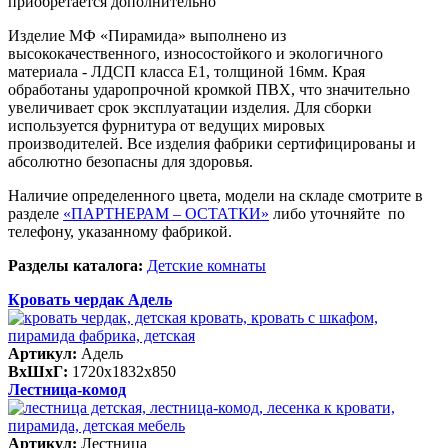
приобретается дополнительно
Изделие МФ «Пирамида» выполнено из
высококачественного, износостойкого и экологичного
материала - ЛДСП класса Е1, толщиной 16мм. Края
обработаны ударопрочной кромкой ПВХ, что значительно
увеличивает срок эксплуатации изделия. Для сборки
используется фурнитура от ведущих мировых
производителей. Все изделия фабрики сертифицированы и
абсолютно безопасны для здоровья.
Наличие определенного цвета, модели на складе смотрите в
разделе
«ПАРТНЕРАМ – ОСТАТКИ»
либо уточняйте по
телефону, указанному фабрикой.
Разделы каталога:
Детские комнаты
Кровать чердак Адель
Артикул:
Адель
ВхШхГ:
1720х1832х850
Лестница-комод
Артикул:
Лестница