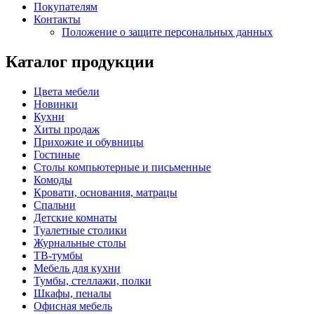
Покупателям
Контакты
Положение о защите персональных данных
Каталог продукции
Цвета мебели
Новинки
Кухни
Хиты продаж
Прихожие и обувницы
Гостиные
Столы компьютерные и письменные
Комоды
Кровати, основания, матрацы
Спальни
Детские комнаты
Туалетные столики
Журнальные столы
ТВ-тумбы
Мебель для кухни
Тумбы, стеллажи, полки
Шкафы, пеналы
Офисная мебель