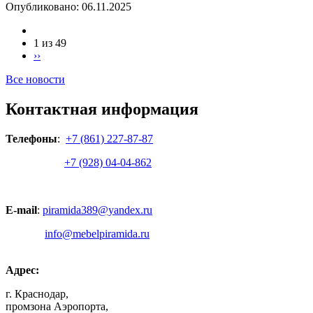
Опубликовано:
06.11.2025
1 из 49
››
Все новости
Контактная информация
Телефоны
:
+7 (861) 227-87-87
+7 (928) 04-04-862
E-mail
:
piramida389@yandex.ru
info@mebelpiramida.ru
Адрес:
г. Краснодар,
промзона Аэропорта,