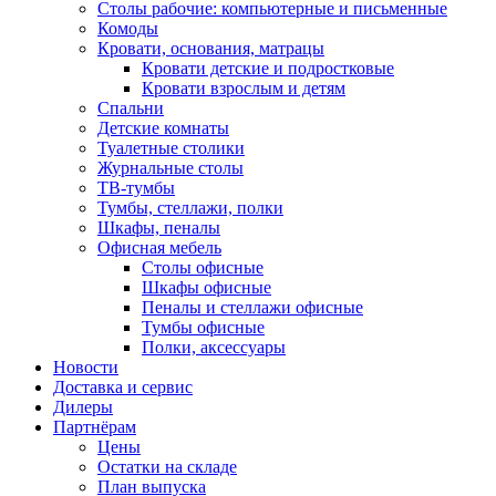
Столы рабочие: компьютерные и письменные
Комоды
Кровати, основания, матрацы
Кровати детские и подростковые
Кровати взрослым и детям
Спальни
Детские комнаты
Туалетные столики
Журнальные столы
ТВ-тумбы
Тумбы, стеллажи, полки
Шкафы, пеналы
Офисная мебель
Столы офисные
Шкафы офисные
Пеналы и стеллажи офисные
Тумбы офисные
Полки, аксессуары
Новости
Доставка и сервис
Дилеры
Партнёрам
Цены
Остатки на складе
План выпуска