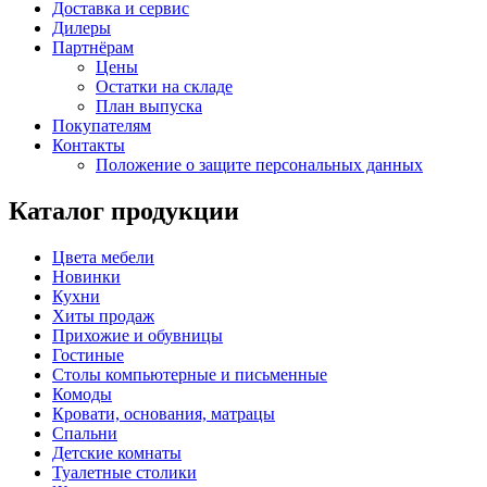
Доставка и сервис
Дилеры
Партнёрам
Цены
Остатки на складе
План выпуска
Покупателям
Контакты
Положение о защите персональных данных
Каталог продукции
Цвета мебели
Новинки
Кухни
Хиты продаж
Прихожие и обувницы
Гостиные
Столы компьютерные и письменные
Комоды
Кровати, основания, матрацы
Спальни
Детские комнаты
Туалетные столики