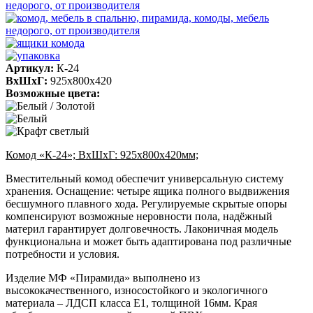
Артикул:
К-24
ВхШхГ:
925х800х420
Возможные цвета:
Комод «К-24»; ВхШхГ: 925х800х420мм;
Вместительный комод обеспечит универсальную систему
хранения. Оснащение: четыре ящика полного выдвижения
бесшумного плавного хода. Регулируемые скрытые опоры
компенсируют возможные неровности пола, надёжный
материл гарантирует долговечность. Лаконичная модель
функциональна и может быть адаптирована под различные
потребности и условия.
Изделие МФ «Пирамида» выполнено из
высококачественного, износостойкого и экологичного
материала – ЛДСП класса Е1, толщиной 16мм. Края