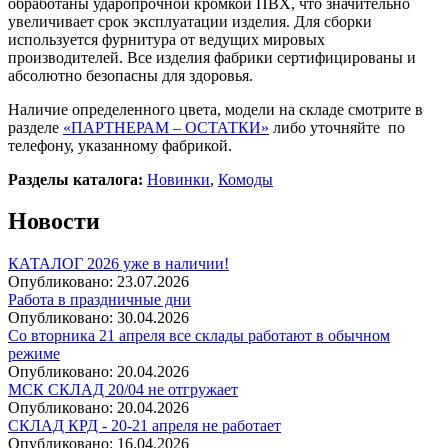
обработаны ударопрочной кромкой ПВХ, что значительно
увеличивает срок эксплуатации изделия. Для сборки
используется фурнитура от ведущих мировых
производителей. Все изделия фабрики сертифицированы и
абсолютно безопасны для здоровья.
Наличие определенного цвета, модели на складе смотрите в
разделе
«ПАРТНЕРАМ – ОСТАТКИ»
либо уточняйте по
телефону, указанному фабрикой.
Разделы каталога:
Новинки
,
Комоды
Новости
КАТАЛОГ 2026 уже в наличии!
Опубликовано:
23.07.2026
Работа в праздничные дни
Опубликовано:
30.04.2026
Со вторника 21 апреля все склады работают в обычном
режиме
Опубликовано:
20.04.2026
МСК СКЛАД 20/04 не отгружает
Опубликовано:
20.04.2026
СКЛАД КРД - 20-21 апреля не работает
Опубликовано:
16.04.2026