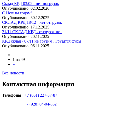
Склад КРД 03/02 - нет погрузок
Опубликовано:
02.02.2026
С Новым годом!
Опубликовано:
30.12.2025
СКЛАД КРД 18/12 - нет отгрузок
Опубликовано:
17.12.2025
21/11 СКЛАД КРД - отгрузок нет
Опубликовано:
20.11.2025
КРД склад - 07/11 не грузим . Грузятся фуры
Опубликовано:
06.11.2025
1 из 49
››
Все новости
Контактная информация
Телефоны
:
+7 (861) 227-87-87
+7 (928) 04-04-862