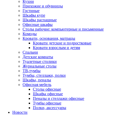
Кухни
Прихожие и обувницы
Гостиные
Шкафы купе
Шкафы распашные
Офисные шкафы
Столы рабочие: компьютерные и письменные
Комоды
Кровати, основания, матрацы
Кровати детские и подростковые
Кровати взрослым и детям
Спальни
Детские комнаты
Туалетные столики
Журнальные столы
ТВ-тумбы
Тумбы, стеллажи, полки
Шкафы, пеналы
Офисная мебель
Столы офисные
Шкафы офисные
Пеналы и стеллажи офисные
Тумбы офисные
Полки, аксессуары
Новости